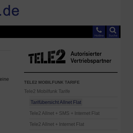
Hotline
Suche
 eine
TELE2 MOBILFUNK TARIFE
Tele2 Mobilfunk Tarife
Tarifübersicht Allnet Flat
Tele2 Allnet + SMS + Internet Flat
Tele2 Allnet + Internet Flat