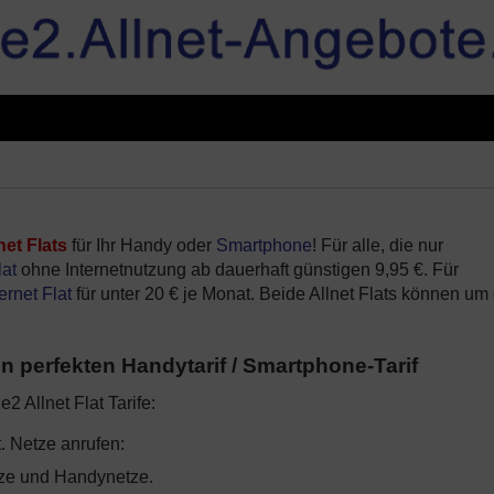
net Flats
für Ihr Handy oder
Smartphone
! Für alle, die nur
lat
ohne Internetnutzung ab dauerhaft günstigen 9,95 €. Für
ernet Flat
für unter 20 € je Monat. Beide Allnet Flats können um
en perfekten Handytarif / Smartphone-Tarif
2 Allnet Flat Tarife:
t. Netze anrufen:
tze und Handynetze.