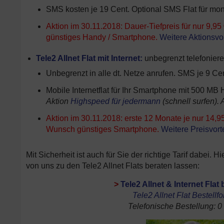
SMS kosten je 19 Cent. Optional SMS Flat für mona
Aktion im 30.11.2018: Dauer-Tiefpreis für nur 9,
günstiges Handy / Smartphone.
Weitere Aktionsvor
Tele2 Allnet Flat mit Internet:
unbegrenzt telefoniere
Unbegrenzt in alle dt. Netze anrufen. SMS je 9 Cen
Mobile Internetflat für Ihr Smartphone mit 500 M
Aktion
Highspeed für jedermann
(schnell surfen)
Aktion im 30.11.2018: erste 12 Monate je nur 14,95
Wunsch günstiges Smartphone.
Weitere Preisvorte
Mit Sicherheit ist auch für Sie der richtige Tarif dabei.
von uns zu den Tele2 Allnet Flats beraten lassen:
>
Tele2 Allnet & Internet Flat 
Tele2 Allnet Flat Bestellf
Telefonische Bestellung: 0