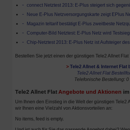
connect Netztest 2013: E-Plus steigert sich gegen
Neue E-Plus Netzversorgungskarte zeigt EPlus 
Magazin teltarif bestätigt E-Plus zweitbeste Netzqu
Computer-Bild Netztest: E-Plus Netz wird Testsie
Chip-Netztest 2013: E-Plus Netz ist Aufsteiger de
Bestellen Sie jetzt einen der günstigen Tele2 Allnet Flat
>
Tele2 Allnet & Internet Flat 
Tele2 Allnet Flat Bestellf
Telefonische Bestellung: 0
Tele2 Allnet Flat
Angebote und Aktionen
im 
Um Ihnen den Einstieg in die Welt der günstigen Tele2 Al
wir Ihnen eine Vielzahl von Aktionsvorteilen an:
No items, feed is empty.
Und ist auch für Sie das passende Angebot dabei? Wenn