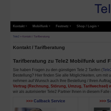
Kontakt
Mobilfunk
Festnetz
Shop / Login
Tele2
»
Kontakt / Tarifberatung
Kontakt / Tarifberatung
Tarifberatung zu Tele2 Mobilfunk und Fe
Sie haben Fragen zu den günstigen Tele 2 Tarifen (
Tele
Bestellung? Hier finden Sie alle Möglichkeiten, um mit 
nehmen auf Wunsch auch Ihre Bestellung / Ihren Auftrag
Vertrag (Rechnung, Störung, Umzug, Tarifwechsel) w
wir als autorisierter Tele2 Partner Ihnen in diesem Falle
>>>
Callback Service
>>>
Sc