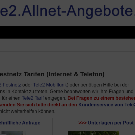
stnetz Tarifen (Internet & Telefon)
2 Festnetz
oder
Tele2 Mobilfunk
) oder benötigen Hilfe bei der
uns in Kontakt zu treten. Gerne beantworten wir Ihre Fragen und
 für einen
Tele2 Tarif
entgegen.
Bei Fragen zu einem besteh
enden Sie sich bitte direkt an den
Kundenservice von Tele
 nicht weiterhelfen können.
hriftliche Anfrage
>>>
Unterlagen per Post