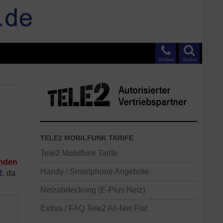
Hotline
Suche
TELE2 MOBILFUNK TARIFE
Tele2 Mobilfunk Tarife
enden
Handy / Smartphone Angebote
2
, da
Netzabdeckung (E-Plus Netz)
Extras / FAQ Tele2 All-Net Flat