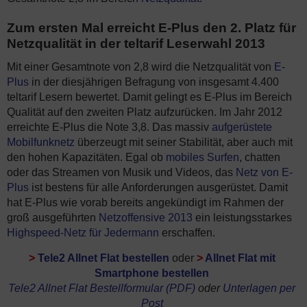
Zum ersten Mal erreicht E-Plus den 2. Platz für
Netzqualität in der teltarif Leserwahl 2013
Mit einer Gesamtnote von 2,8 wird die Netzqualität von
E-
Plus
in der diesjährigen Befragung von insgesamt 4.400
teltarif Lesern bewertet. Damit gelingt es E-Plus im Bereich
Qualität auf den zweiten Platz aufzurücken. Im Jahr 2012
erreichte E-Plus die Note 3,8. Das massiv
aufgerüstete
Mobilfunknetz
überzeugt mit seiner Stabilität, aber auch mit
den hohen Kapazitäten. Egal ob
mobiles Surfen
, chatten
oder das Streamen von Musik und Videos, das
Netz von E-
Plus
ist bestens für alle Anforderungen ausgerüstet. Damit
hat E-Plus wie vorab bereits angekündigt im Rahmen der
groß ausgeführten
Netzoffensive 2013
ein leistungsstarkes
Highspeed-Netz für Jedermann
erschaffen.
>
Tele2 Allnet Flat bestellen
oder
>
Allnet Flat mit
Smartphone bestellen
Tele2 Allnet Flat Bestellformular (PDF)
oder
Unterlagen per
Post