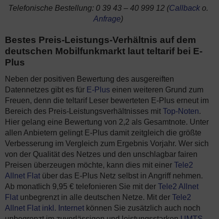
Telefonische Bestellung: 0 39 43 – 40 999 12 (
Callback
o.
Anfrage
)
Bestes Preis-Leistungs-Verhältnis auf dem
deutschen Mobilfunkmarkt laut teltarif bei E-
Plus
Neben der positiven Bewertung des ausgereiften
Datennetzes gibt es für
E-Plus
einen weiteren Grund zum
Freuen, denn die teltarif Leser bewerteten E-Plus erneut im
Bereich des Preis-Leistungsverhältnisses mit
Top-Noten
.
Hier gelang eine Bewertung von 2,2 als Gesamtnote. Unter
allen Anbietern gelingt E-Plus damit zeitgleich die größte
Verbesserung im Vergleich zum Ergebnis Vorjahr. Wer sich
von der Qualität des Netzes und den unschlagbar fairen
Preisen überzeugen möchte, kann dies mit einer
Tele2
Allnet Flat
über das E-Plus Netz selbst in Angriff nehmen.
Ab monatlich 9,95 € telefonieren Sie mit der
Tele2 Allnet
Flat
unbegrenzt in alle deutschen Netze. Mit der
Tele2
Allnet Flat inkl. Internet
können Sie zusätzlich auch noch
unbegrenzt im zuverlässigen und leistungsstarken
UMTS