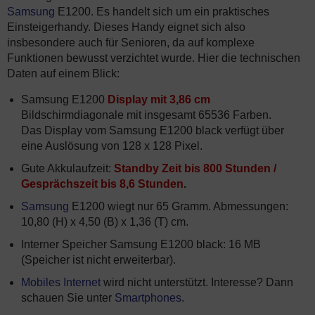
Samsung
E1200. Es handelt sich um ein praktisches
Einsteigerhandy. Dieses Handy eignet sich also
insbesondere auch für Senioren, da auf komplexe
Funktionen bewusst verzichtet wurde. Hier die technischen
Daten auf einem Blick:
Samsung E1200
Display mit 3,86 cm
Bildschirmdiagonale mit insgesamt 65536 Farben.
Das Display vom Samsung E1200 black verfügt über
eine Auslösung von 128 x 128 Pixel.
Gute Akkulaufzeit:
Standby Zeit bis 800 Stunden /
Gesprächszeit bis 8,6 Stunden
.
Samsung
E1200 wiegt nur 65 Gramm. Abmessungen:
10,80 (H) x 4,50 (B) x 1,36 (T) cm.
Interner Speicher Samsung E1200 black: 16 MB
(Speicher ist nicht erweiterbar).
Mobiles Internet
wird nicht unterstützt. Interesse? Dann
schauen Sie unter
Smartphones
.