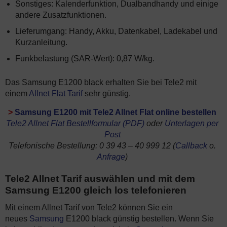
Sonstiges: Kalenderfunktion, Dualbandhandy und einige
andere Zusatzfunktionen.
Lieferumgang: Handy, Akku, Datenkabel, Ladekabel und
Kurzanleitung.
Funkbelastung (SAR-Wert): 0,87 W/kg.
Das Samsung E1200 black erhalten Sie bei Tele2 mit
einem
Allnet Flat Tarif
sehr günstig.
>
Samsung E1200 mit Tele2 Allnet Flat online bestellen
Tele2 Allnet Flat Bestellformular (PDF)
oder
Unterlagen per
Post
Telefonische Bestellung: 0 39 43 – 40 999 12 (
Callback
o.
Anfrage
)
Tele2 Allnet Tarif auswählen und mit dem
Samsung E1200 gleich los telefonieren
Mit einem Allnet Tarif von Tele2 können Sie ein
neues
Samsung
E1200 black günstig bestellen. Wenn Sie