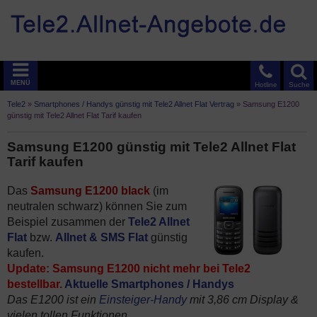
MENÜ
Hotline
Suche
Tele2
»
Smartphones / Handys günstig mit Tele2 Allnet Flat Vertrag
»
Samsung E1200
günstig mit Tele2 Allnet Flat Tarif kaufen
Samsung E1200 günstig mit Tele2 Allnet Flat
Tarif kaufen
Das
Samsung E1200 black
(im
neutralen schwarz) können Sie zum
Beispiel zusammen der
Tele2 Allnet
Flat
bzw.
Allnet & SMS Flat
günstig
kaufen.
Update: Samsung E1200 nicht mehr bei Tele2
bestellbar.
Aktuelle Smartphones / Handys
Das E1200 ist ein
Einsteiger-Handy
mit 3,86 cm Display &
vielen tollen Funktionen.