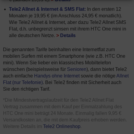
Tele2 Allnet & Internet & SMS Flat:
In den ersten 12
Monaten je 19,95 € (im Anschluss 24,95 € monatlich).
Wie Tele2 Allnet & Internet, aber dazu Tele2 Allnet SMS
Flat, d.h. unbegrenzt simsen mit ihrem HTC One mini in
alle deutschen Netze.
>
Details
Die genannten Tarife beinhalten eine Internetflat zum
mobilen Surfen mit einem Smartphone (wie z.B. HTC One
mini). Wenn Sie lieber ein klassisches Mobiltelefon
wünschen (beispielsweise für
Senioren
), dann bietet Tele2
auch einfache
Handys ohne Internet
sowie die nötige
Allnet
Flat (nur Telefonie)
. Bei Tele2 finden mit Sicherheit auch
Sie den richtigen Tarif.
*Die Mindestvertragslaufzeit für den Tele2 Allnet Flat
Vertrag zusammen mit dem Kauf per Einmalzahlung des
HTC One mini beträgt 24 Monate. Einmalig fallen 9,95 €
Versandkosten an, die mit dem Kaufpreis erhoben werden.
Weitere Details im
Tele2 Onlineshop
.