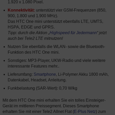
1.920 x 1.080 Pixel.
Konnektivität:
unterstützt vier GSM-Frequenzen (850,
900, 1.800 und 1.900 MHz).
Das HTC One mini unterstützt ebenfalls LTE, UMTS,
HSPA, EDGE und GPRS.
Tipp: durch die Aktion „
Highspeed für Jedermann
“ jetzt
auch bei Tele2 LTE mitnutzen!
Nutzen Sie ebenfalls die WLAN- sowie die Bluetooth-
Funktion des HTC One mini.
Sonstiges: MP3-Player, UKW-Radio und viele weitere
interessante Features mehr..
Lieferumfang:
Smartphone
, Li-Polymer Akku 1800 mAh,
Datenkabel, Headset, Anleitung.
Funkbelastung (SAR-Wert): 0,70 W/kg
Mit dem HTC One mini erhalten Sie ein tolles Einsteiger-
Gerät im mittleren Preissegment. Dieses Smartphone
erhalten Sie mit einer Tele2 Allnet Flat (
E-Plus Netz
) zum