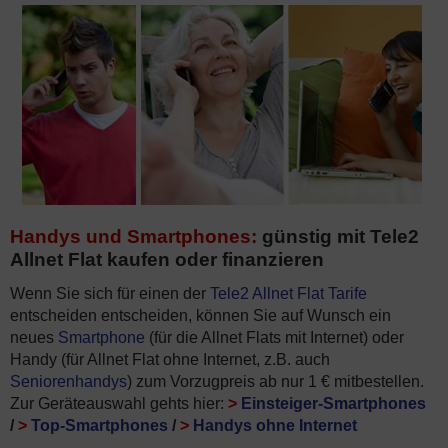
Handys und Smartphones:
günstig mit Tele2
Allnet Flat kaufen oder finanzieren
Wenn Sie sich für einen der
Tele2 Allnet Flat Tarife
entscheiden entscheiden, können Sie auf Wunsch ein
neues
Smartphone
(für die Allnet Flats mit Internet) oder
Handy (für Allnet Flat ohne Internet, z.B. auch
Seniorenhandys
) zum Vorzugpreis ab nur 1 € mitbestellen.
Zur Geräteauswahl gehts hier:
>
Einsteiger-Smartphones
/
>
Top-Smartphones
/
>
Handys ohne Internet