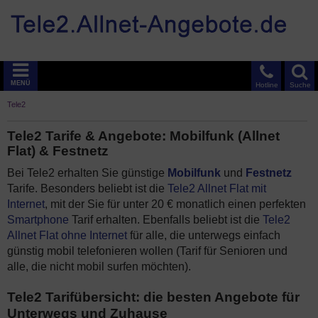
MENÜ
Hotline
Suche
Tele2
Tele2 Tarife & Angebote: Mobilfunk (Allnet
Flat) & Festnetz
Bei Tele2 erhalten Sie günstige
Mobilfunk
und
Festnetz
Tarife. Besonders beliebt ist die
Tele2 Allnet Flat mit
Internet
, mit der Sie für unter 20 € monatlich einen perfekten
Smartphone
Tarif erhalten. Ebenfalls beliebt ist die
Tele2
Allnet Flat ohne Internet
für alle, die unterwegs einfach
günstig mobil telefonieren wollen (Tarif für Senioren und
alle, die nicht mobil surfen möchten).
Tele2 Tarifübersicht: die besten Angebote für
Unterwegs und Zuhause